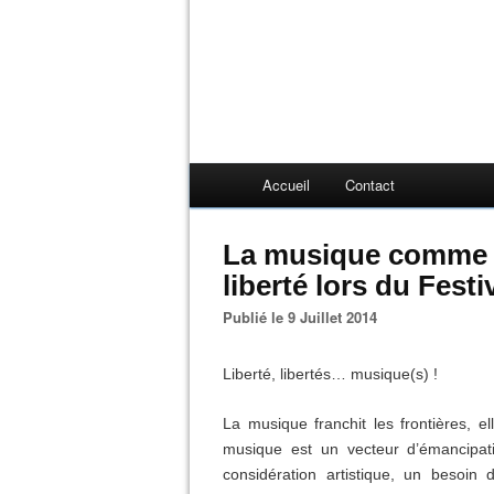
Accueil
Contact
La musique comme v
liberté lors du Festi
Publié le 9 Juillet 2014
Liberté, libertés… musique(s) !
La musique franchit les frontières, e
musique est un
vecteur d’émancipa
considération artistique, un besoi