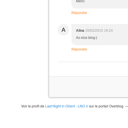
Merci
Répondre
A
Alina
20/02/2015 16:24
As nice blog:)
Répondre
Voir le profil de
Last Night in Orient - LNO ©
sur le portail Overblog