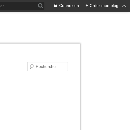
Connexion
+
Créer mon blog