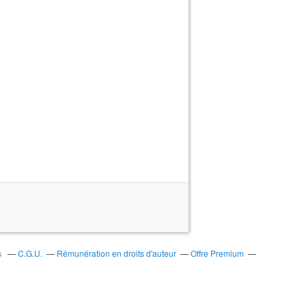
s
C.G.U.
Rémunération en droits d'auteur
Offre Premium