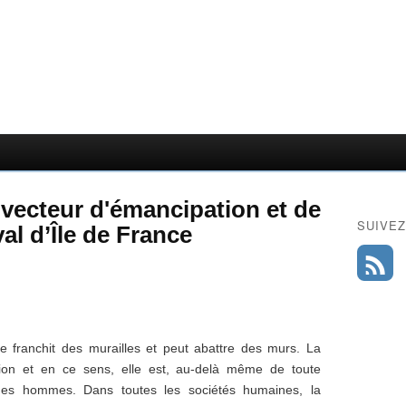
ecteur d'émancipation et de
SUIVEZ
val d’Île de France
lle franchit des
murailles et peut abattre des murs. La
tion et en ce sens, elle est, au-delà même de
toute
n des hommes. Dans toutes les
sociétés humaines, la