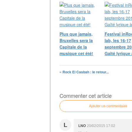
Plus que jamais,
Festival inR
Bruxelles sera la
lab, les 16-17
Capitale de la
septembre 201
musique cet été!
Gaîté lyrique 
« Rock El Casbah : le retour...
Commenter cet article
Ajouter un commentaire
L
LNO
20/02/2015 17:02