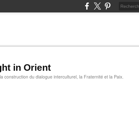
ht in Orient
 construction du dialogue interculturel, la Fraternité et la Paix.