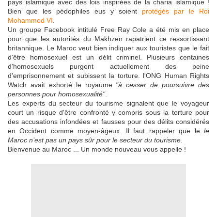
pays islamique avec des lois inspirées de la charia islamique !
Bien que les pédophiles eus y soient
protégés par le Roi
Mohammed VI
.
Un groupe Facebook intitulé Free Ray Cole a été mis en place
pour que les autorités du Makhzen rapatrient ce ressortissant
britannique. Le Maroc veut bien indiquer aux touristes que le fait
d'être homosexuel est un délit criminel. Plusieurs centaines
d'homosexuels purgent actuellement des peine
d'emprisonnement et subissent la torture. l'ONG Human Rights
Watch avait exhorté le royaume
"à cesser de poursuivre des
personnes pour homosexualité"
.
Les experts du secteur du tourisme signalent que le voyageur
court un risque d'être confronté y compris sous la torture pour
des accusations infondées et fausses pour des délits considérés
en Occident comme moyen-âgeux. Il faut rappeler que le
le
Maroc n’est pas un pays sûr pour le secteur du tourisme.
Bienvenue au
Maroc ... Un monde nouveau vous appelle !