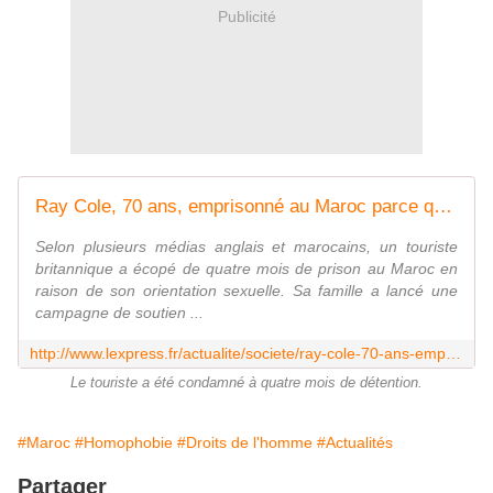
Publicité
Ray Cole, 70 ans, emprisonné au Maroc parce qu'il est homosexuel
Selon plusieurs médias anglais et marocains, un touriste
britannique a écopé de quatre mois de prison au Maroc en
raison de son orientation sexuelle. Sa famille a lancé une
campagne de soutien ...
http://www.lexpress.fr/actualite/societe/ray-cole-70-ans-emprisonne-au-maroc-car-homosexuel_1608316.html
Le touriste a été condamné à quatre mois de détention.
#Maroc
#Homophobie
#Droits de l'homme
#Actualités
Partager