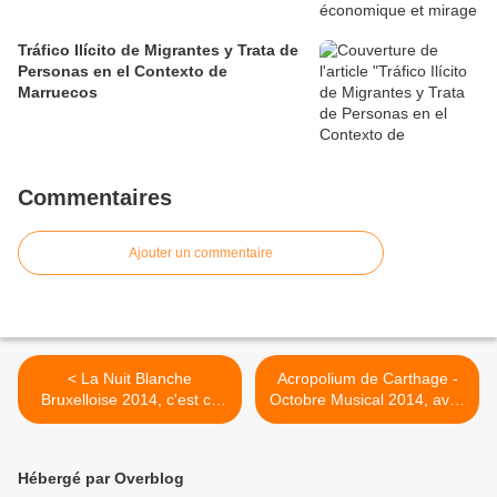
Tráfico Ilícito de Migrantes y Trata de
Personas en el Contexto de
Marruecos
Commentaires
Ajouter un commentaire
< La Nuit Blanche
Acropolium de Carthage -
Bruxelloise 2014, c'est ce
Octobre Musical 2014, avec
soir !
l'Orchestre de Chambre de
l'ISM de Sfax >
Hébergé par Overblog