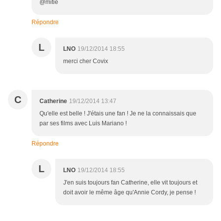
@mitié
Répondre
L
LNO
19/12/2014 18:55
merci cher Covix
C
Catherine
19/12/2014 13:47
Qu'elle est belle ! J'étais une fan ! Je ne la connaissais que
par ses films avec Luis Mariano !
Répondre
L
LNO
19/12/2014 18:55
J'en suis toujours fan Catherine, elle vit toujours et
doit avoir le même âge qu'Annie Cordy, je pense !