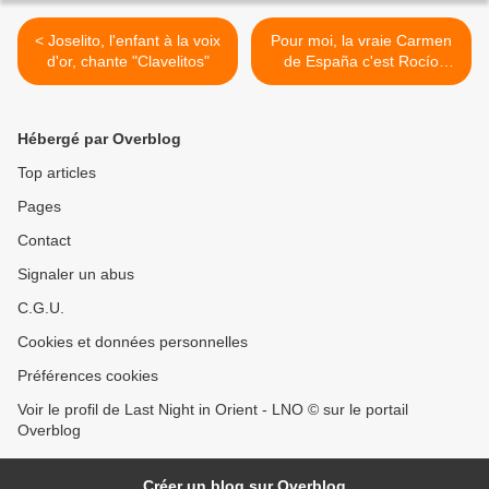
< Joselito, l'enfant à la voix
Pour moi, la vraie Carmen
d'or, chante "Clavelitos"
de España c'est Rocío
Jurado ! Esto es Copla para
mi ! >
Hébergé par Overblog
Top articles
Pages
Contact
Signaler un abus
C.G.U.
Cookies et données personnelles
Préférences cookies
Voir le profil de Last Night in Orient - LNO © sur le portail
Overblog
Créer un blog sur Overblog