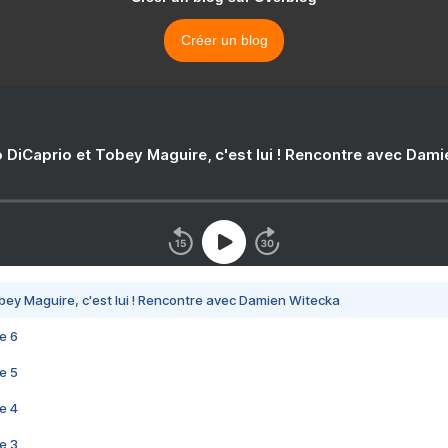
Créer un blog
 DiCaprio et Tobey Maguire, c'est lui ! Rencontre avec Dam
bey Maguire, c'est lui ! Rencontre avec Damien Witecka
e 6
e 5
e 4
e 3