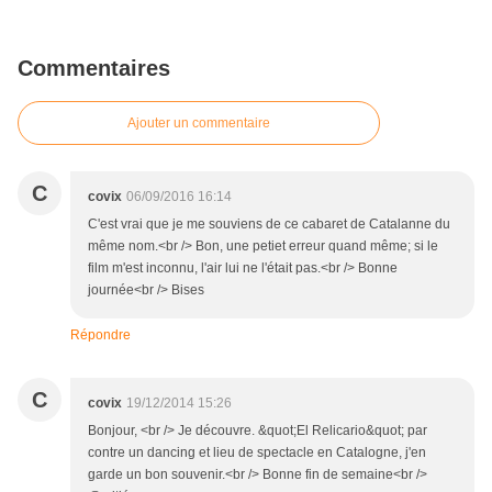
Commentaires
Ajouter un commentaire
C
covix
06/09/2016 16:14
C'est vrai que je me souviens de ce cabaret de Catalanne du
même nom.<br /> Bon, une petiet erreur quand même; si le
film m'est inconnu, l'air lui ne l'était pas.<br /> Bonne
journée<br /> Bises
Répondre
C
covix
19/12/2014 15:26
Bonjour, <br /> Je découvre. &quot;El Relicario&quot; par
contre un dancing et lieu de spectacle en Catalogne, j'en
garde un bon souvenir.<br /> Bonne fin de semaine<br />