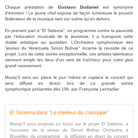
Chaque prestation de
Gustavo Dudamel
est synonyme
d’émotion ! Le jeune chef expose de façon lumineuse le pouvoir
fédérateur de la musique tant sur scène qu’en dehors.
En prenant part à "El Sistema", un programme contre la pauvreté
par l’éducation musicale de la jeunesse, il a transposé cette
réalité artistique au quotidien. L’Orchestre symphonique des
"jeunes du Venezuela Simon Bolívar" incarne la réussite de ce
projet. Lors de cette soirée exceptionnelle, ces artistes talentueux
viennent emplir les lieux d’un vent de fraîcheur pour votre plus
grand ravissement.
Musiq’3 sera sur place le jour même et captera le concert qui
sera diffusé en direct, lors de
La grande soirée
symphonique
présentée dès 19h, par Françoise Lecharlier.
El Sistema dans "Le meilleur du classique"
Musiq'3 vous propose un focus sur le projet El Sistema, à
l'occasion de la venue du Simon Bolivar Orchestra à
Bruxelles. Au programme : la diffusion en direct du concert