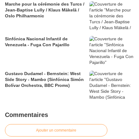
Marche pour la cérémonie des Turcs /
Jean-Baptise Lully / Klaus Mäkelä /
Oslo Philharmonic
Sinfónica Nacional Infantil de
Venezuela - Fuga Con Pajarillo
Gustavo Dudamel - Bernstein: West
Side Story - Mambo (Sinfónica Simón
Bolívar Orchestra, BBC Proms)
Commentaires
Ajouter un commentaire