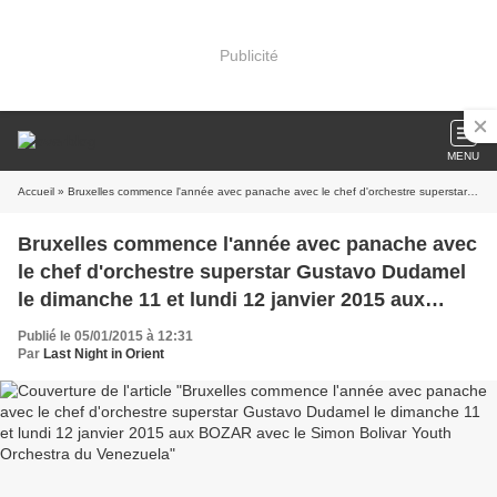
Publicité
MENU
Accueil
» Bruxelles commence l'année avec panache avec le chef d'orchestre superstar Gustavo Dudamel le dimanche 11 et lundi 12 janvier 2015 aux BOZAR avec le Simon Bolivar Youth Orchestra du Venezuela
Bruxelles commence l'année avec panache avec
le chef d'orchestre superstar Gustavo Dudamel
le dimanche 11 et lundi 12 janvier 2015 aux
BOZAR avec le Simon Bolivar Youth Orchestra
Publié le 05/01/2015 à 12:31
du Venezuela
Par
Last Night in Orient