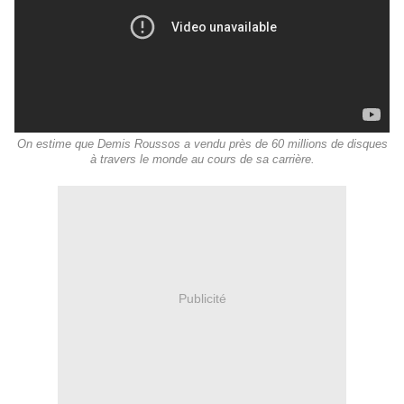
On estime que Demis Roussos a vendu près de 60 millions de disques
à travers le monde au cours de sa carrière.
Publicité