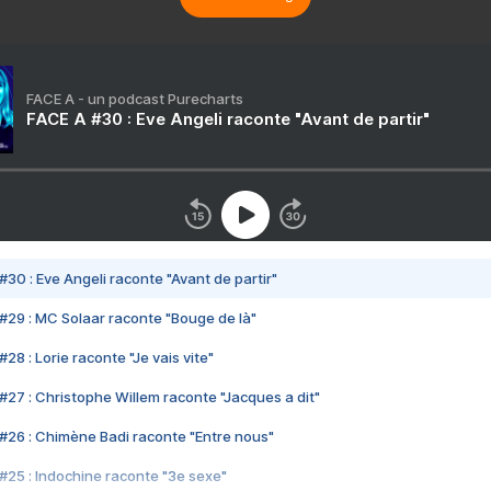
FACE A - un podcast Purecharts
FACE A #30 : Eve Angeli raconte "Avant de partir"
#30 : Eve Angeli raconte "Avant de partir"
#29 : MC Solaar raconte "Bouge de là"
28 : Lorie raconte "Je vais vite"
#27 : Christophe Willem raconte "Jacques a dit"
#26 : Chimène Badi raconte "Entre nous"
#25 : Indochine raconte "3e sexe"