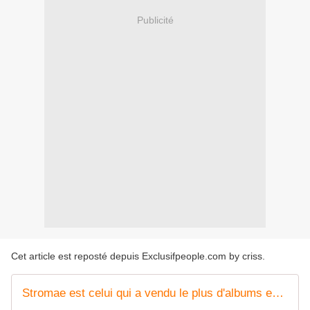
Publicité
Cet article est reposté depuis
Exclusifpeople.com by criss
.
Stromae est celui qui a vendu le plus d'albums en France en 2014 !