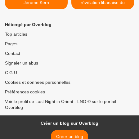
Jerome Kern
révélation libanaise du
tarab et de la chanson
internationale ! >
Hébergé par Overblog
Top articles
Pages
Contact
Signaler un abus
C.G.U.
Cookies et données personnelles
Préférences cookies
Voir le profil de Last Night in Orient - LNO © sur le portail
Overblog
Créer un blog sur Overblog
Créer un blog