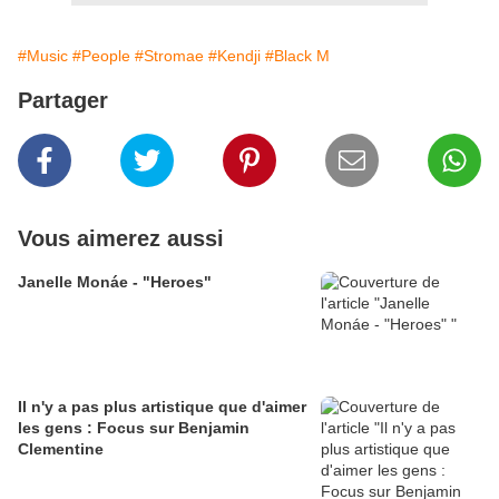
#Music
#People
#Stromae
#Kendji
#Black M
Partager
Vous aimerez aussi
Janelle Monáe - "Heroes"
Il n'y a pas plus artistique que d'aimer
les gens : Focus sur Benjamin
Clementine