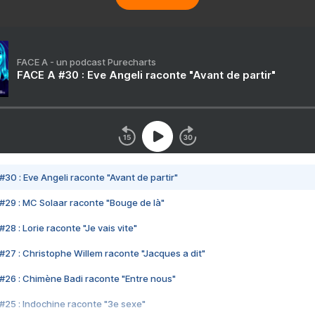
FACE A - un podcast Purecharts
FACE A #30 : Eve Angeli raconte "Avant de partir"
#30 : Eve Angeli raconte "Avant de partir"
#29 : MC Solaar raconte "Bouge de là"
28 : Lorie raconte "Je vais vite"
#27 : Christophe Willem raconte "Jacques a dit"
#26 : Chimène Badi raconte "Entre nous"
#25 : Indochine raconte "3e sexe"