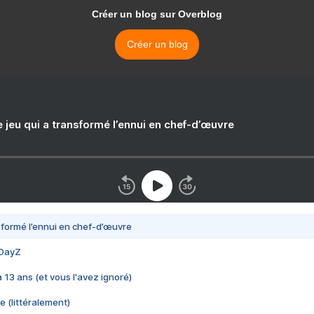
Créer un blog sur Overblog
Créer un blog
e jeu qui a transformé l’ennui en chef-d’œuvre
nsformé l’ennui en chef-d’œuvre
 DayZ
 a 13 ans (et vous l'avez ignoré)
e (littéralement)