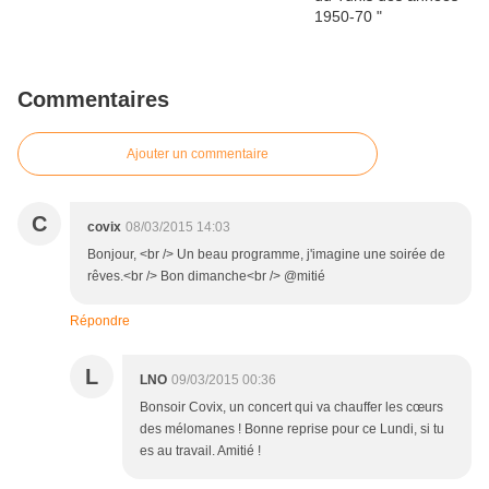
Commentaires
Ajouter un commentaire
C
covix
08/03/2015 14:03
Bonjour, <br /> Un beau programme, j'imagine une soirée de
rêves.<br /> Bon dimanche<br /> @mitié
Répondre
L
LNO
09/03/2015 00:36
Bonsoir Covix, un concert qui va chauffer les cœurs
des mélomanes ! Bonne reprise pour ce Lundi, si tu
es au travail. Amitié !