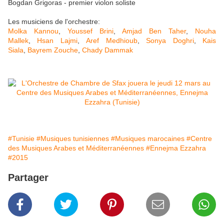
Bogdan Grigoras - premier violon soliste
Les musiciens de l'orchestre:
Molka Kannou
,
Youssef Brini
,
Amjad Ben Taher
,
Nouha
Mallek
,
Hsan Lajmi
,
Aref Medhioub
,
Sonya Doghri
,
Kais
Siala
,
Bayrem Zouche
,
Chady Dammak
#Tunisie
#Musiques tunisiennes
#Musiques marocaines
#Centre
des Musiques Arabes et Méditerranéennes
#Ennejma Ezzahra
#2015
Partager