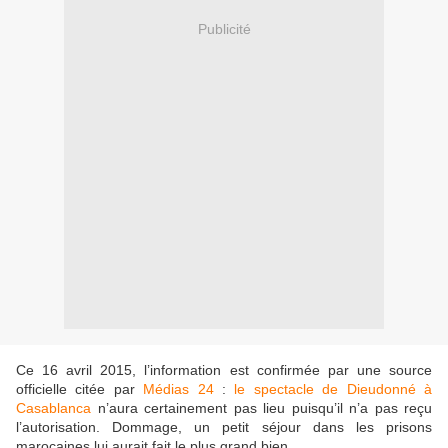
Publicité
Ce 16 avril 2015, l’information est confirmée par une source
officielle citée par
Médias 24
:
le spectacle de Dieudonné à
Casablanca
n’aura certainement pas lieu puisqu’il n’a pas reçu
l’autorisation. Dommage, un petit séjour dans les prisons
marocaines lui aurait fait le plus grand bien...