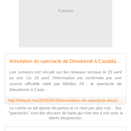
Publicité
Annulation du spectacle de Dieudonné à Casablanca
Les rumeurs ont circulé sur les réseaux sociaux le 15 avril
au soir. Ce 16 avril, l'information est confirmée par une
source officielle citée par Médias 24 : le spectacle de
Dieudonné à Casa...
http://telquel.ma/2015/04/16/annulation-du-spectacle-dieudonne_1442606
Le cuistre se fait éjecter de partout et ce n'est pas plus mal... Ses
"spectacles" sont des discours de haine qui n'ont rien à voir avec la
liberté d'expression.