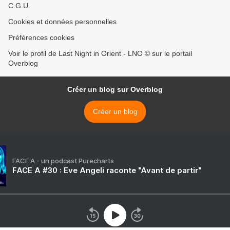
C.G.U.
Cookies et données personnelles
Préférences cookies
Voir le profil de Last Night in Orient - LNO © sur le portail
Overblog
Créer un blog sur Overblog
Créer un blog
FACE A - un podcast Purecharts
FACE A #30 : Eve Angeli raconte "Avant de partir"