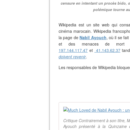
censure en intentant un procès bido, on
polémique tourne au
Wikipedia est un site web qui cons
cinéma marocain. Wikipedia francopho
la page de
Nabil Ayouch
, où il se fai
et des menaces de mort di
197.144.117.47
et
41.143.62.37
tand
doivent revenir
.
Les responsables de Wikipedia bloque
Critique Contrairement à son titre, 
Ayouch présenté à la Quinzaine 