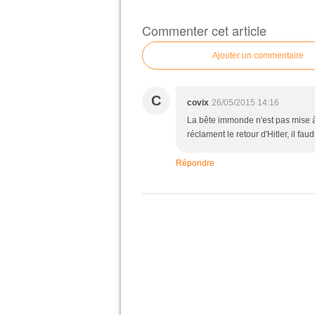
Commenter cet article
Ajouter un commentaire
C
covix
26/05/2015 14:16
La bête immonde n'est pas mise à 
réclament le retour d'Hitler, il fa
Répondre