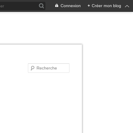
Connexion
+
Créer mon blog