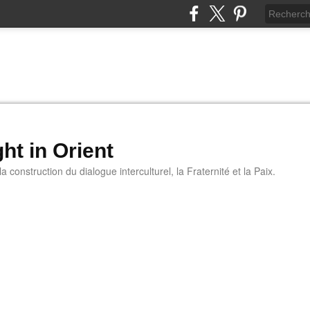
ht in Orient
 construction du dialogue interculturel, la Fraternité et la Paix.