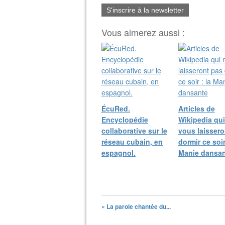
S'inscrire à la newsletter
Vous aimerez aussi :
ÉcuRed.
Articles de
Encyclopédie
Wikipedia qui
collaborative sur le
vous laissero
réseau cubain, en
dormir ce soir
espagnol.
Manie dansan
« La parole chantée du...