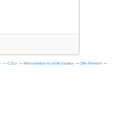
s
C.G.U.
Rémunération en droits d'auteur
Offre Premium