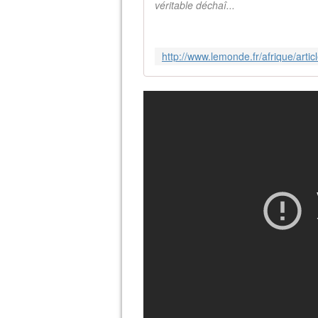
véritable déchaî...