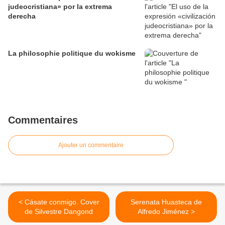
judeocristiana» por la extrema
derecha
La philosophie politique du wokisme
Commentaires
Ajouter un commentaire
< Cásate conmigo. Cover
Serenata Huasteca de
de Silvestre Dangond
Alfredo Jiménez >