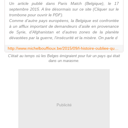
Un article publié dans Paris Match (Belgique), le 17
septembre 2015. A lire désormais sur ce site (Cliquer sur le
trombone pour ouvrir le PDF).
Comme d’autre pays européens, la Belgique est confrontée
à un afflux important de demandeurs d’asile en provenance
de Syrie, d’Afghanistan et d’autres zones de la planète
dévastées par la guerre, l’insécurité et la misère. On parle d
http://www.michelbouffioux.be/2015/09/l-histoire-oubliee-quand-les-migrants-etaient-belges.html
C'était au temps où les Belges émigraient pour fuir un pays qui était
dans un marasme.
Publicité