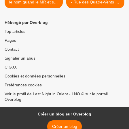
le nom quand le MR et son
- Rue des Quatre-Vents 62
centre Gogol s'attaque au
>
wokisme ?
Hébergé par Overblog
Top articles
Pages
Contact
Signaler un abus
C.G.U.
Cookies et données personnelles
Préférences cookies
Voir le profil de Last Night in Orient - LNO © sur le portail
Overblog
Créer un blog sur Overblog
Créer un blog