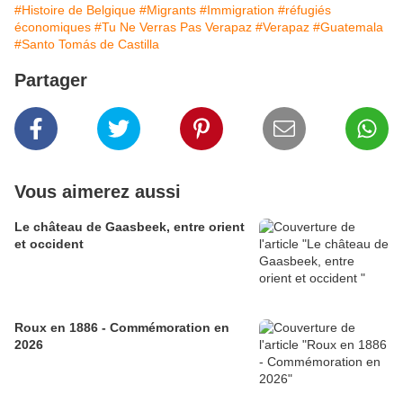
#Histoire de Belgique
#Migrants
#Immigration
#réfugiés
économiques
#Tu Ne Verras Pas Verapaz
#Verapaz
#Guatemala
#Santo Tomás de Castilla
Partager
Vous aimerez aussi
Le château de Gaasbeek, entre orient
et occident
Roux en 1886 - Commémoration en
2026