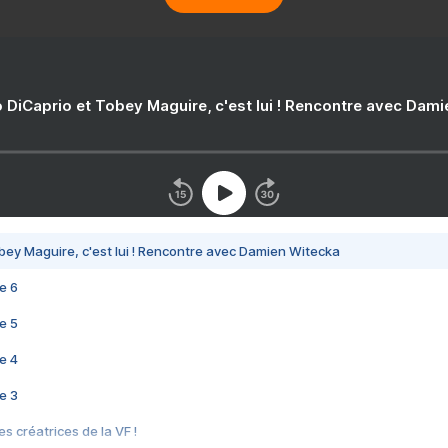
 DiCaprio et Tobey Maguire, c'est lui ! Rencontre avec Dam
bey Maguire, c'est lui ! Rencontre avec Damien Witecka
e 6
e 5
e 4
e 3
s créatrices de la VF !