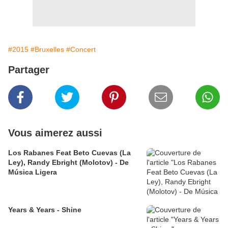
#2015
#Bruxelles
#Concert
Partager
Vous aimerez aussi
Los Rabanes Feat Beto Cuevas (La
Ley), Randy Ebright (Molotov) - De
Música Ligera
Years & Years - Shine