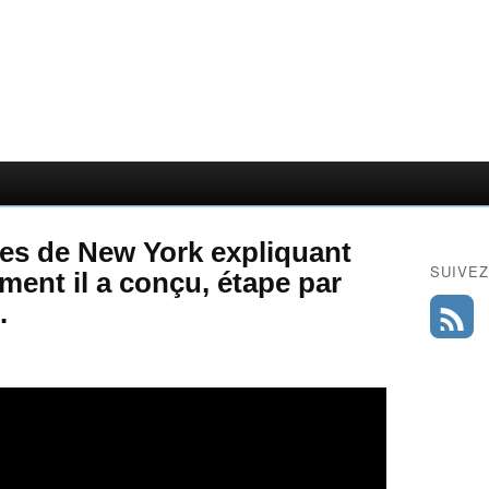
es de New York expliquant
SUIVEZ
ent il a conçu, étape par
.