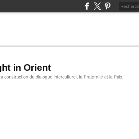
ht in Orient
 construction du dialogue interculturel, la Fraternité et la Paix.