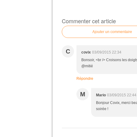
Commenter cet article
Ajouter un commentaire
C
covix
03/09/2015 22:34
Bonsoir, <br /> Croisons les doig
@mitié
Répondre
M
Mario
03/09/2015 22:44
Bonjour Covix, merci bea
soirée !