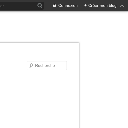
Connexion
+
Créer mon blog