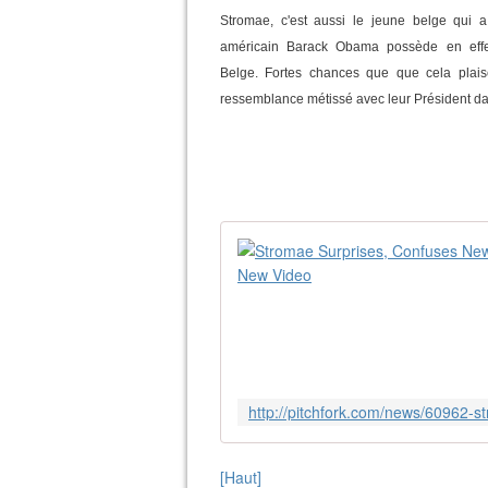
Stromae, c'est aussi le jeune belge qui a
américain Barack Obama possède en effe
Belge. Fortes chances que que cela plai
ressemblance métissé avec leur Président d
[Haut]