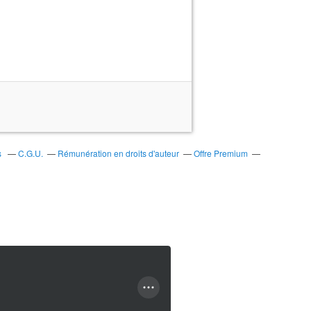
s
C.G.U.
Rémunération en droits d'auteur
Offre Premium