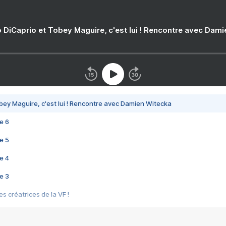
 DiCaprio et Tobey Maguire, c'est lui ! Rencontre avec Dam
bey Maguire, c'est lui ! Rencontre avec Damien Witecka
e 6
e 5
e 4
e 3
s créatrices de la VF !
e 2