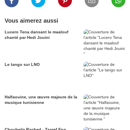
Vous aimerez aussi
Lucero Tena dansant le maalouf
chanté par Hedi Jouini
Le tango sur LNO
Halfaouine, une œuvre majeure de la
musique tunisienne
Choubeila Rached - Taaref Ena