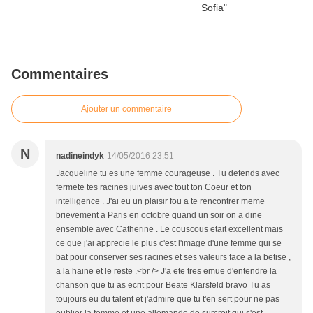
Commentaires
Ajouter un commentaire
N
nadineindyk
14/05/2016 23:51
Jacqueline tu es une femme courageuse . Tu defends avec
fermete tes racines juives avec tout ton Coeur et ton
intelligence . J'ai eu un plaisir fou a te rencontrer meme
brievement a Paris en octobre quand un soir on a dine
ensemble avec Catherine . Le couscous etait excellent mais
ce que j'ai apprecie le plus c'est l'image d'une femme qui se
bat pour conserver ses racines et ses valeurs face a la betise ,
a la haine et le reste .<br /> J'a ete tres emue d'entendre la
chanson que tu as ecrit pour Beate Klarsfeld bravo Tu as
toujours eu du talent et j'admire que tu t'en sert pour ne pas