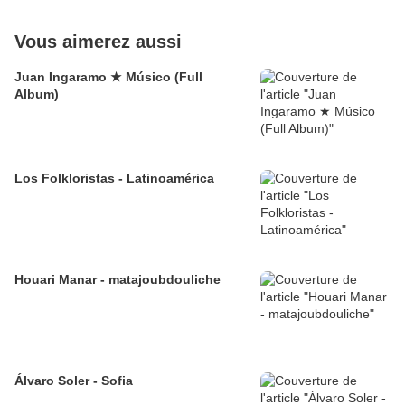
Vous aimerez aussi
Juan Ingaramo ★ Músico (Full
Album)
Los Folkloristas - Latinoamérica
Houari Manar - matajoubdouliche
Álvaro Soler - Sofia