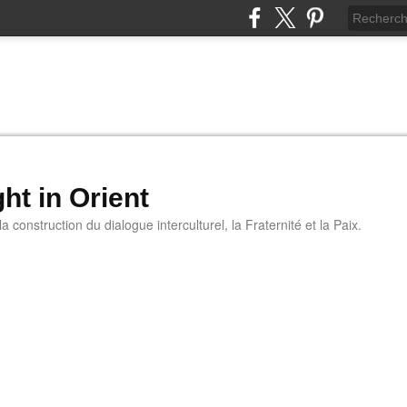
ht in Orient
 construction du dialogue interculturel, la Fraternité et la Paix.