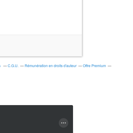
s
C.G.U.
Rémunération en droits d'auteur
Offre Premium