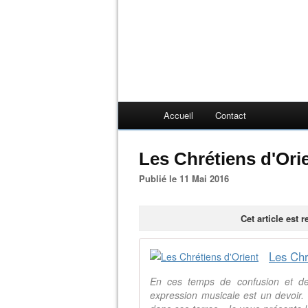
Accueil
Contact
Les Chrétiens d'Ori
Publié le 11 Mai 2016
Cet article est 
Les Chr
En ces temps de confusion et de 
expression musicale est un devoir. 