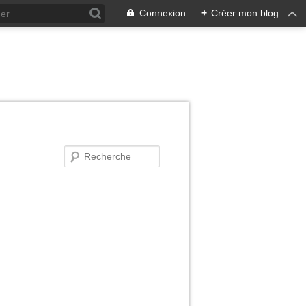
Connexion
+
Créer mon blog