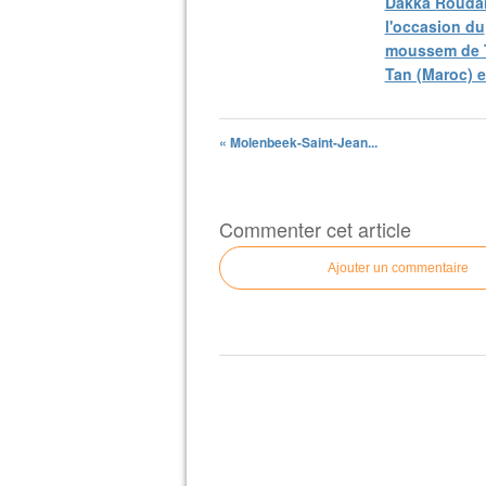
Dakka Roudan
l'occasion du
moussem de 
Tan (Maroc) 
« Molenbeek-Saint-Jean...
Commenter cet article
Ajouter un commentaire