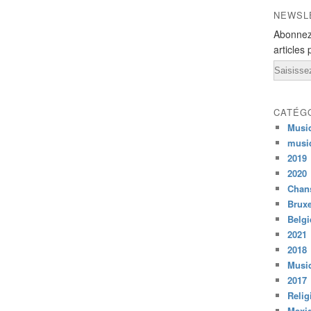
NEWSL
Abonnez
articles 
Email
CATÉG
Musi
musi
2019
2020
Chans
Bruxe
Belg
2021
2018
Musiq
2017
Relig
Mexi