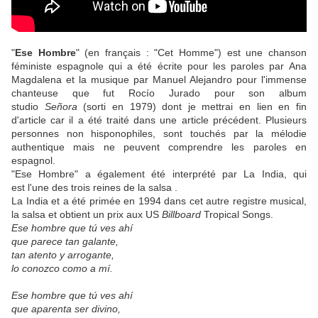
"
Ese Hombre
" (en français : "Cet Homme") est une chanson
féministe espagnole qui a été écrite pour les paroles par Ana
Magdalena et la musique par Manuel Alejandro pour l'immense
chanteuse que fut Rocío Jurado pour son album
studio
Señora
(sorti en 1979) dont je mettrai en lien en fin
d'article car il a été traité dans une article précédent. Plusieurs
personnes non hisponophiles, sont touchés par la mélodie
authentique mais ne peuvent comprendre les paroles en
espagnol.
"Ese Hombre" a également été interprété par La India, qui
est l'une des trois reines de la salsa .
La India et a été primée en 1994 dans cet autre registre musical,
la salsa et obtient un prix aux US
Billboard
Tropical Songs.
Ese hombre que tú ves ahí
que parece tan galante,
tan atento y arrogante,
lo conozco como a mí.
Ese hombre que tú ves ahí
que aparenta ser divino,