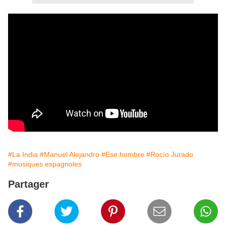
#La India
#Manuel Alejandro
#Ese hombre
#Rocío Jurado
#musiques espagnoles
Partager