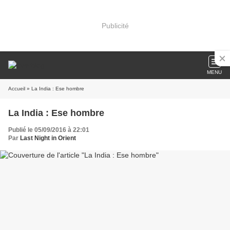
Publicité
MENU
Accueil
» La India : Ese hombre
La India : Ese hombre
Publié le 05/09/2016 à 22:01
Par
Last Night in Orient