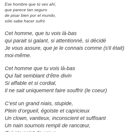
Ese hombre que tú ves ahí,
que parece tan seguro
de pisar bien por el mundo,
sólo sabe hacer sufrir.
Cet homme, que tu vois là-bas
qui parait si galant, si attentionné, si décidé
Je vous assure, que je le connais comme (s'il était)
moi-même.
Cet homme que tu vois là-bas
Qui fait semblant d’être divin
Si affable et si cordial,
Il ne sait uniquement faire souffrir (le coeur)
C’est un grand niais, stupide,
Plein d’orgueil, égoïste et capricieux
Un clown, vaniteux, inconscient et suffisant
Un nain sournois rempli de rancœur,