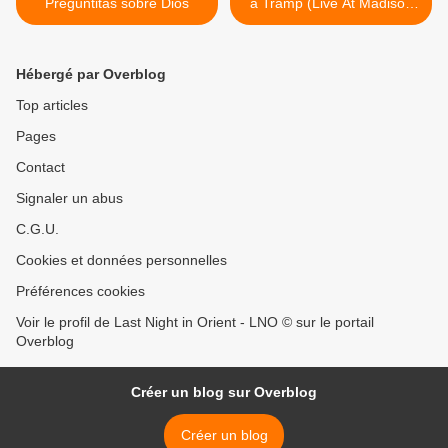
Preguntitas sobre Dios
a Tramp (Live At Madison
Square Garden, New York,
NY/1974) >
Hébergé par Overblog
Top articles
Pages
Contact
Signaler un abus
C.G.U.
Cookies et données personnelles
Préférences cookies
Voir le profil de Last Night in Orient - LNO © sur le portail
Overblog
Créer un blog sur Overblog
Créer un blog