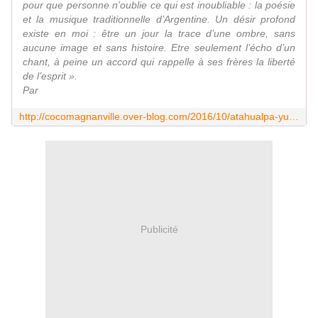
pour que personne n’oublie ce qui est inoubliable : la poésie
et la musique traditionnelle d’Argentine. Un désir profond
existe en moi : être un jour la trace d’une ombre, sans
aucune image et sans histoire. Etre seulement l’écho d’un
chant, à peine un accord qui rappelle à ses frères la liberté
de l’esprit ».
Par
http://cocomagnanville.over-blog.com/2016/10/atahualpa-yupanqui-la-guitare-a-tout-dit.html
Publicité