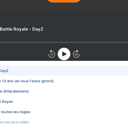
 Battle Royale - DayZ
 DayZ
 a 13 ans (et vous l'avez ignoré)
e (littéralement)
im Rayan
 toutes les règles
s les jeux vidéo