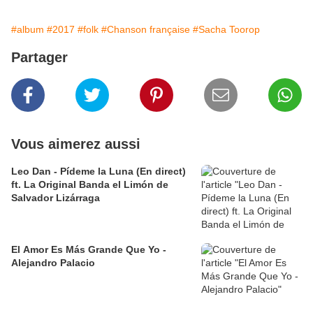
#album
#2017
#folk
#Chanson française
#Sacha Toorop
Partager
Vous aimerez aussi
Leo Dan - Pídeme la Luna (En direct)
ft. La Original Banda el Limón de
Salvador Lizárraga
El Amor Es Más Grande Que Yo -
Alejandro Palacio