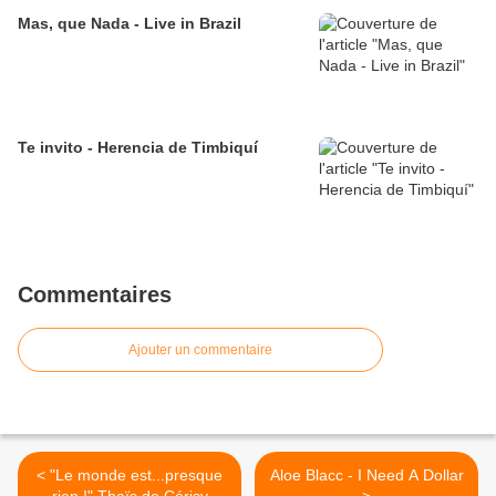
Mas, que Nada - Live in Brazil
Te invito - Herencia de Timbiquí
Commentaires
Ajouter un commentaire
< "Le monde est...presque
Aloe Blacc - I Need A Dollar