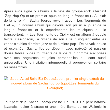
Après avoir signé 5 albums à la tête du groupe rock alternatif
Zop Hop Op et un premier opus en langue française (« Au clair
de la terre »), Sacha Toorop revient avec « Les Tourments du
Ciel », un nouvel album qui dévoile son plaisir à jouer de la
langue française et à expérimenter les musiques qui le
transportent. « Les Tourments du Ciel » est un album à double
teinte, clair-obscur, à l’image de son auteur, voguant entre les
zones troubles d’ombre jazz et de lumière pop. De sa voix douce
et écorchée, Sacha Toorop dépeint avec naïveté et passion
douze tableaux des tourments de la vie d’un homme aux prises
avec ses angoisses et joies personnelles qui sont aussi
universelles. Une invitation intemporelle à éprouver en solitaire
ou rassemblés.
Tout petit déjà, Sacha Toorop est né. En 1970. Un père batavo-
javanais, rocker à strass et une mère flamande en Wallonie le