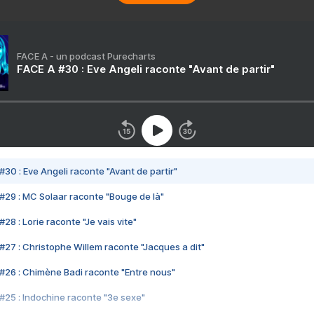
FACE A - un podcast Purecharts
FACE A #30 : Eve Angeli raconte "Avant de partir"
#30 : Eve Angeli raconte "Avant de partir"
#29 : MC Solaar raconte "Bouge de là"
28 : Lorie raconte "Je vais vite"
#27 : Christophe Willem raconte "Jacques a dit"
#26 : Chimène Badi raconte "Entre nous"
#25 : Indochine raconte "3e sexe"