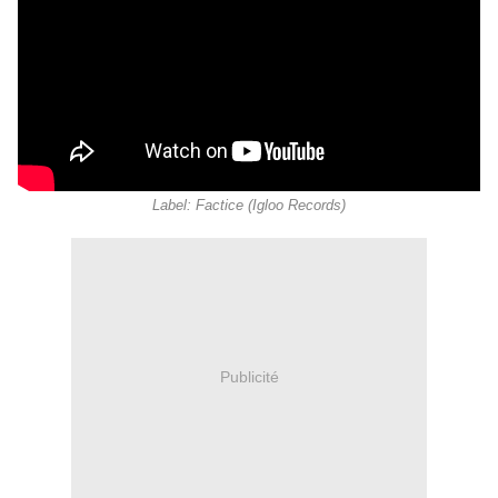
Label: Factice (Igloo Records)
Publicité