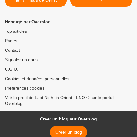
rien !" Thaïs de Cérisy
>
Hébergé par Overblog
Top articles
Pages
Contact
Signaler un abus
C.G.U.
Cookies et données personnelles
Préférences cookies
Voir le profil de Last Night in Orient - LNO © sur le portail
Overblog
Créer un blog sur Overblog
Créer un blog