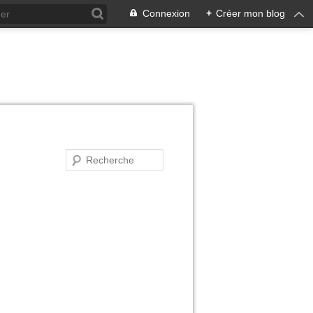
Connexion
+
Créer mon blog