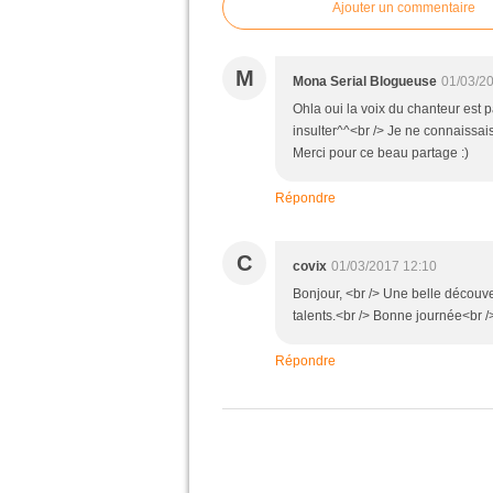
Ajouter un commentaire
M
Mona Serial Blogueuse
01/03/2
Ohla oui la voix du chanteur est pa
insulter^^<br /> Je ne connaissais
Merci pour ce beau partage :)
Répondre
C
covix
01/03/2017 12:10
Bonjour, <br /> Une belle découve
talents.<br /> Bonne journée<br /
Répondre