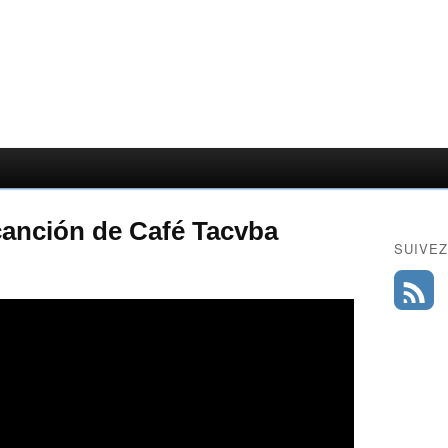
canción de Café Tacvba
SUIVEZ