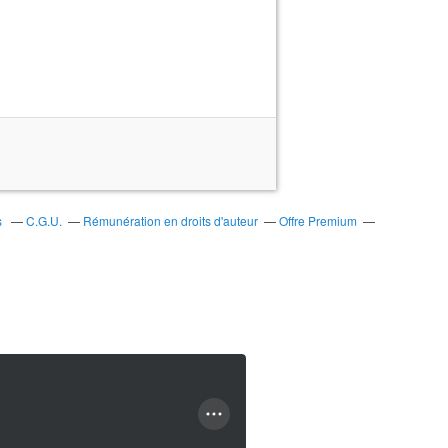
s
C.G.U.
Rémunération en droits d'auteur
Offre Premium