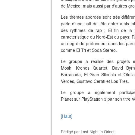
de Mexico, mais aussi par d'autres gr
Les thèmes abordés sont très différe
parle d'une nuit de fête entre amis fa
des rythmes de rap ; El fin de la i
caracteristique du Nord-Est du pays; R
un degré de profondeur dans les parol
comme El Tri et Soda Stereo.
Le groupe a réalisé des projets en
Mosh, Kronos Quartet, David Byrne
Barracuda, El Gran Silencio et Ofeli
Verdes, Gustavo Cerati et Los Tres.
Le groupe a également partici
Planet sur PlayStation 3 par son titre 
[Haut]
Rédigé par
Last Night in Orient