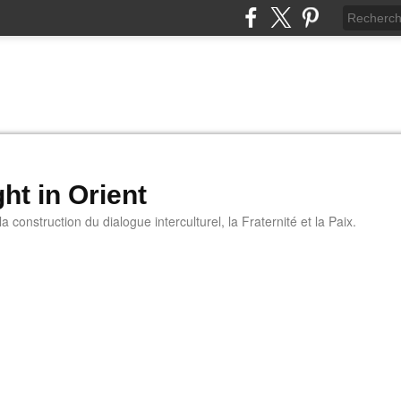
ht in Orient
 construction du dialogue interculturel, la Fraternité et la Paix.