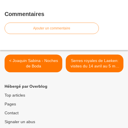
Commentaires
Ajouter un commentaire
< Joaquin Sabina - Noches
Serres royales de Laeken:
de Boda
visites du 14 avril au 5 mai
2017 >
Hébergé par Overblog
Top articles
Pages
Contact
Signaler un abus