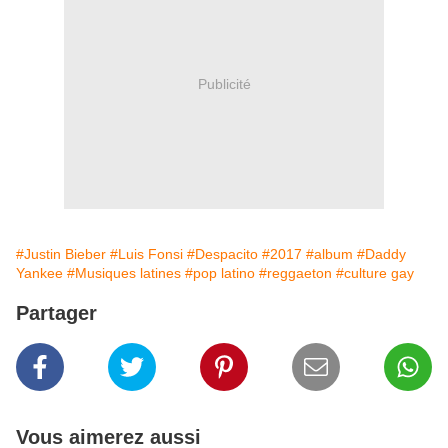
Publicité
#Justin Bieber
#Luis Fonsi
#Despacito
#2017
#album
#Daddy
Yankee
#Musiques latines
#pop latino
#reggaeton
#culture gay
Partager
Vous aimerez aussi