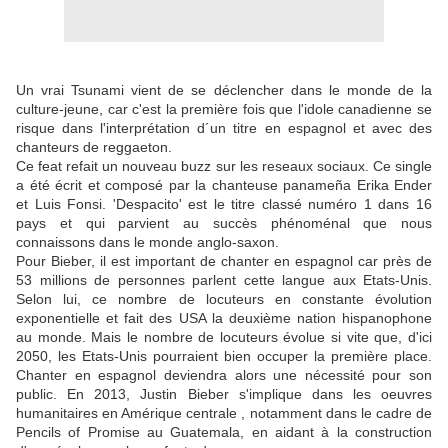
Un vrai Tsunami vient de se déclencher dans le monde de la
culture-jeune, car c'est la première fois que l'idole canadienne se
risque dans l'interprétation d´un titre en espagnol et avec des
chanteurs de reggaeton.
Ce feat refait un nouveau buzz sur les reseaux sociaux. Ce single
a été écrit et composé par la chanteuse panameña Erika Ender
et Luis Fonsi. 'Despacito' est le titre classé numéro 1 dans 16
pays et qui parvient au succès phénoménal que nous
connaissons dans le monde anglo-saxon.
Pour Bieber, il est important de chanter en espagnol car près de
53 millions de personnes parlent cette langue aux Etats-Unis.
Selon lui, ce nombre de locuteurs en constante évolution
exponentielle et fait des USA la deuxième nation hispanophone
au monde. Mais le nombre de locuteurs évolue si vite que, d'ici
2050, les Etats-Unis pourraient bien occuper la première place.
Chanter en espagnol deviendra alors une nécessité pour son
public. En 2013, Justin Bieber s'implique dans les oeuvres
humanitaires en Amérique centrale , notamment dans le cadre de
Pencils of Promise au Guatemala, en aidant à la construction