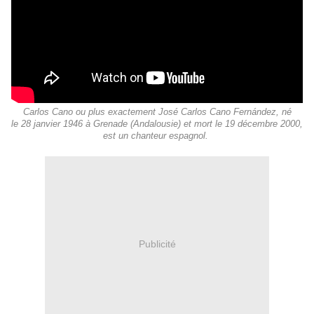
Carlos Cano ou plus exactement José Carlos Cano Fernández, né
le 28 janvier 1946 à Grenade (Andalousie) et mort le 19 décembre 2000,
est un chanteur espagnol.
Publicité