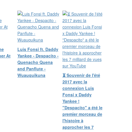
ne
Luis Fonsi ft. Daddy
er At
Yankee - Despacito -
Quenacho Quena
and Panflute -
Wuauquikuna
⏳ Souvenir de l'été
2017 avec la
connexion Luis
Fonsi x Daddy
Yankee !
"Despacito" a été le
premier morceau de
l'histoire à
approcher les 7