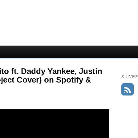
to ft. Daddy Yankee, Justin
SUIVEZ
ject Cover) on Spotify &