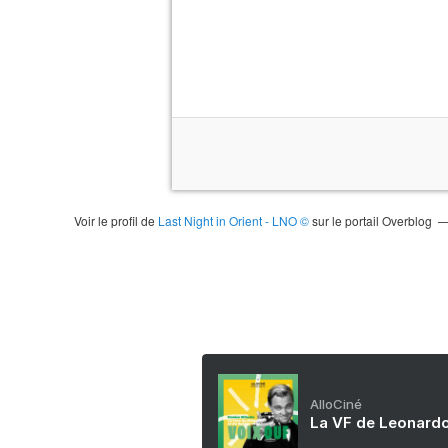
Voir le profil de
Last Night in Orient - LNO ©
sur le portail Overblog
AlloCiné
La VF de Leonardo