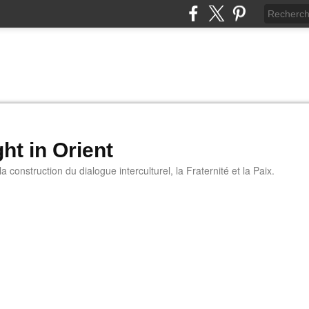
ht in Orient
 construction du dialogue interculturel, la Fraternité et la Paix.