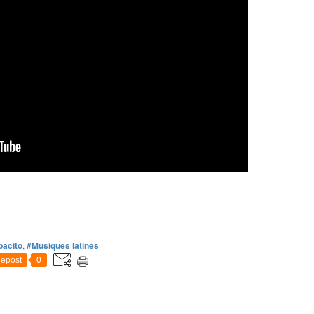
acito
,
#Musiques latines
epost
0