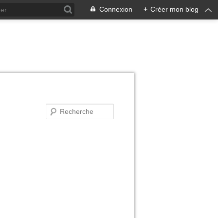
Connexion
+
Créer mon blog