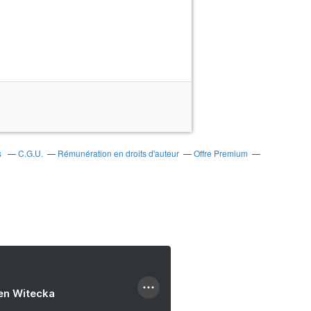
s
C.G.U.
Rémunération en droits d'auteur
Offre Premium
ien Witecka