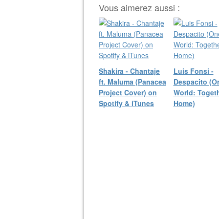
Vous aimerez aussi :
Shakira - Chantaje
Luis Fonsi -
ft. Maluma (Panacea
Despacito (O
Project Cover) on
World: Togeth
Spotify & iTunes
Home)