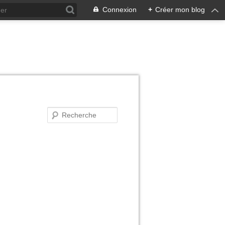
Connexion
+
Créer mon blog