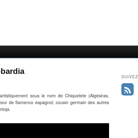
obardia
SUIVEZ
artistiquement sous le nom de Chiquetete (Algésiras,
nteur de flamenco espagnol, cousin germain des autres
ntoja.