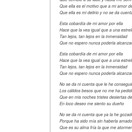
Que ella es el motivo que a mi amor d
Que ella es mi delirio y no se da cuent
Esta cobardía de mi amor por ella
Hace que la vea igual que a una estrel
Tan lejos, tan lejos en la inmensidad
Que no espero nunca poderla alcanza
Esta cobardía de mi amor por ella
Hace que la vea igual que a una estrel
Tan lejos, tan lejos en la inmensidad
Que no espero nunca poderla alcanza
No se da ni cuenta que le he consegui
Los cálidos besos que no me ha pedid
Que en mis noches tristes desiertas d
En loco deseo me siento su dueño
No se da ni cuenta que ya la he gozad
Porque ha sido mía sin haberla amado
Que es su alma fría la que me atorme