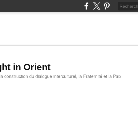
ht in Orient
 construction du dialogue interculturel, la Fraternité et la Paix.