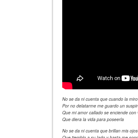
No se da ni cuenta que cuando la miro
Por no delatarme me guardo un suspi
Que mi amor callado se enciende con 
Que diera la vida para poseerla
No se da ni cuenta que brillan mis ojos
Que tiemblo a su lado y hasta me sonr