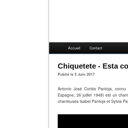
Accueil
Contact
Chiquetete - Esta c
Publié le 5 Juin 2017
Antonio José Cortés Pantoja, connu 
Espagne, 26 juillet 1948) est un cha
chanteuses Isabel Pantoja et Sylvia Pa