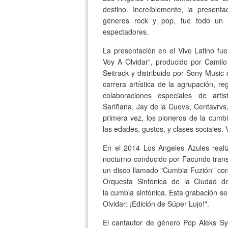
destino. Increíblemente, la presenta
géneros rock y pop, fue todo un éx
espectadores.
La presentación en el Vive Latino fu
Voy A Olvidar", producido por Camilo
Seitrack y distribuido por Sony Music
carrera artística de la agrupación, 
colaboraciones especiales de ar
Sariñana, Jay de la Cueva, Centavrvs, 
primera vez, los pioneros de la cumb
las edades, gustos, y clases sociales. 
En el 2014 Los Angeles Azules reali
nocturno conducido por Facundo transm
un disco llamado "Cumbia Fuzión" con
Orquesta Sinfónica de la Ciudad d
la cumbia sinfónica. Esta grabación 
Olvidar: ¡Edición de Súper Lujo!".
El cantautor de género Pop Aleks Sy