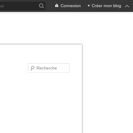
Connexion
+
Créer mon blog