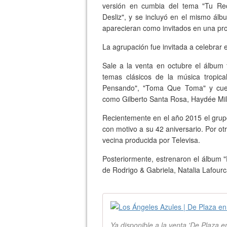
versión en cumbia del tema "Tu Rec
Desliz", y se incluyó en el mismo ál
aparecieran como invitados en una prod
La agrupación fue invitada a celebrar
Sale a la venta en octubre el álbum t
temas clásicos de la música tropic
Pensando", "Toma Que Toma" y cuent
como Gilberto Santa Rosa, Haydée Mil
Recientemente en el año 2015 el grupo
con motivo a su 42 aniversario. Por otr
vecina producida por Televisa.
Posteriormente, estrenaron el álbum "
de Rodrigo & Gabriela, Natalia Lafourc
Ya disponible a la venta 'De Plaza e