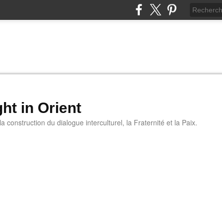
ht in Orient
 construction du dialogue interculturel, la Fraternité et la Paix.