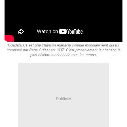
Guadalajara est une chanson mariachi connue mondialement qui fut
composé par Pepe Guizar en 1937. C'est probablement la chanson la
plus célèbre mariachi de tous les temps.
Publicité