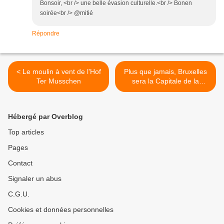
Bonsoir, <br /> une belle évasion culturelle.<br /> Bonen
soirée<br /> @mitié
Répondre
< Le moulin à vent de l'Hof
Plus que jamais, Bruxelles
Ter Musschen
sera la Capitale de la
musique cet été! >
Hébergé par Overblog
Top articles
Pages
Contact
Signaler un abus
C.G.U.
Cookies et données personnelles