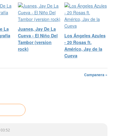
e La
Juanes, Jay De La
rafía
Cueva - El Niño Del
Los Ángeles Azules
Tambor (version
- 20 Rosas ft.
rock)
Américo, Jay de la
Cueva
Campanera »
 03:52