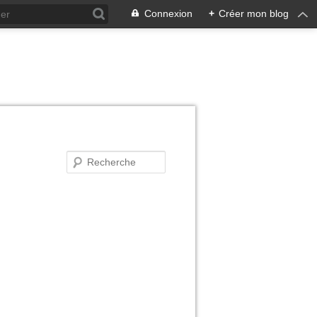
Connexion
+
Créer mon blog