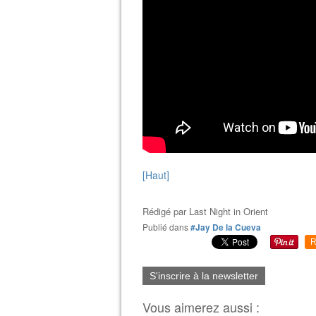
[Haut]
Rédigé par
Last Night in Orient
Publié dans
#Jay De la Cueva
R
S'inscrire à la newsletter
Vous aimerez aussi :