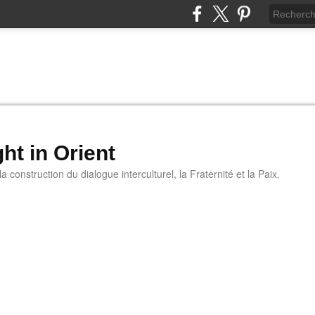
ht in Orient
 construction du dialogue interculturel, la Fraternité et la Paix.