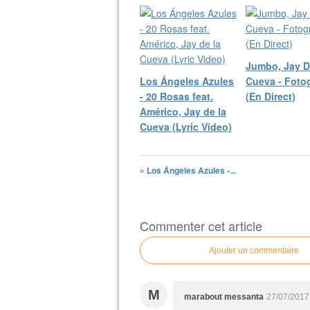
Jumbo, Jay D
Los Ángeles Azules
Cueva - Fotog
- 20 Rosas feat.
(En Direct)
Américo, Jay de la
Cueva (Lyric Video)
« Los Ángeles Azules -...
Commenter cet article
Ajouter un commentaire
M
marabout messanta
27/07/2017