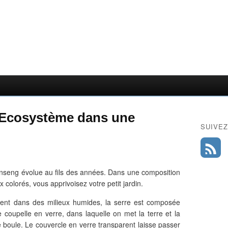
e Ecosystème dans une
SUIVEZ
inseng évolue au fils des années. Dans une composition
 colorés, vous apprivoisez votre petit jardin.
vent dans des milieux humides, la serre est composée
 coupelle en verre, dans laquelle on met la terre et la
 boule. Le couvercle en verre transparent laisse passer