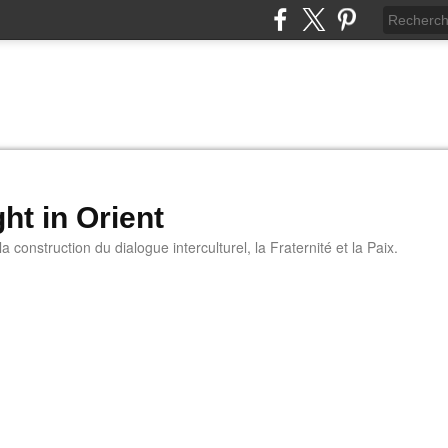
ht in Orient
 construction du dialogue interculturel, la Fraternité et la Paix.