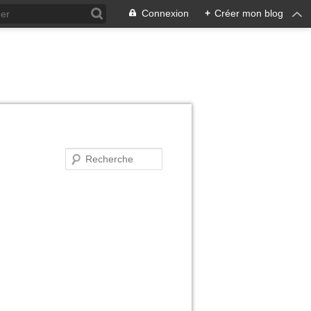
Connexion
+
Créer mon blog