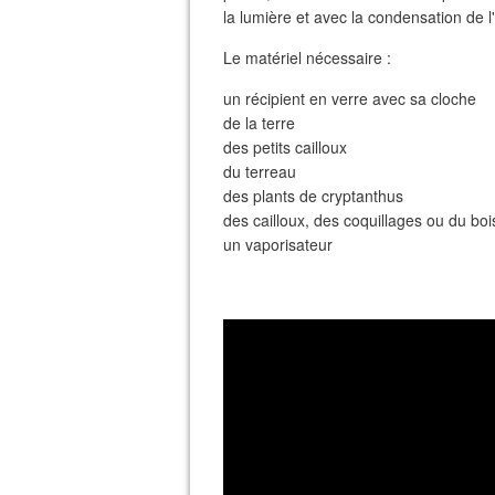
la lumière et avec la condensation de l'
Le matériel nécessaire :
un récipient en verre avec sa cloche
de la terre
des petits cailloux
du terreau
des plants de cryptanthus
des cailloux, des coquillages ou du bois
un vaporisateur