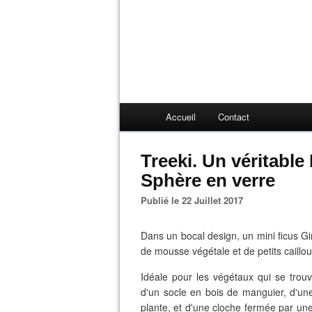
Accueil
Contact
Treeki. Un véritabl
Sphère en verre
Publié le 22 Juillet 2017
Dans un bocal design, un mini ficus G
de mousse végétale et de petits cailloux
Idéale pour les végétaux qui se trou
d'un socle en bois de manguier, d'une
plante, et d'une cloche fermée par une