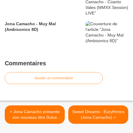
Jona Camacho - Muy Mal
(Ambisonics 8D)
Commentaires
Ajouter un commentaire
< Jona Camacho présente
Sweet Dreams - Eurythmics
son nouveau titre Dulce
(Jona Camacho) >
Vino