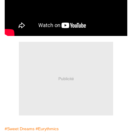
Publicité
#Sweet Dreams
#Eurythmics