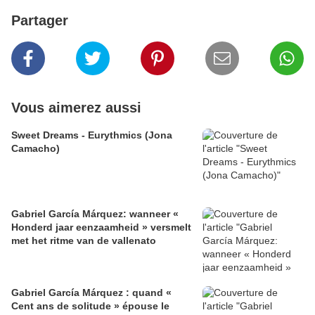
Partager
Vous aimerez aussi
Sweet Dreams - Eurythmics (Jona
Camacho)
Gabriel García Márquez: wanneer «
Honderd jaar eenzaamheid » versmelt
met het ritme van de vallenato
Gabriel García Márquez : quand «
Cent ans de solitude » épouse le