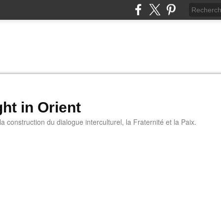
ht in Orient
 construction du dialogue interculturel, la Fraternité et la Paix.