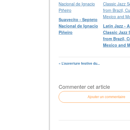
Suavecito - Septeto
Nacional de Ignacio
Latin Jazz - A
Piñeiro
Classic Jazz
from Brazil, 
Mexico and Mo
« L’ouverture festive du...
Commenter cet article
Ajouter un commentaire