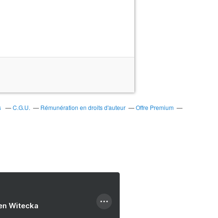
s
C.G.U.
Rémunération en droits d'auteur
Offre Premium
ien Witecka