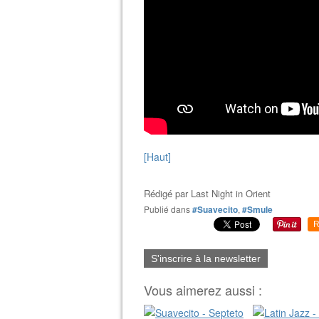
[Haut]
Rédigé par
Last Night in Orient
Publié dans
#Suavecito
,
#Smule
R
S'inscrire à la newsletter
Vous aimerez aussi :