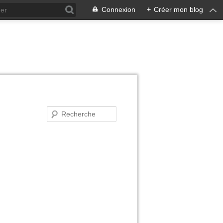
Connexion
+
Créer mon blog