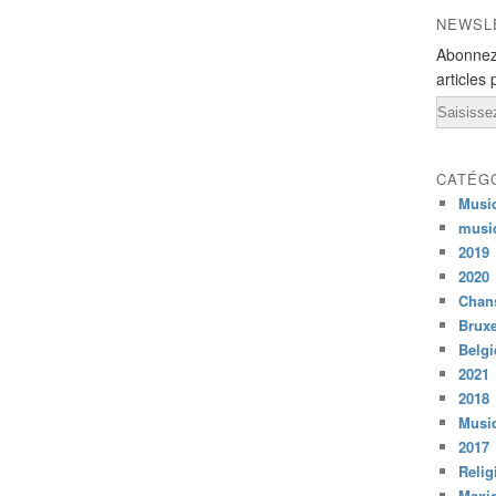
NEWSL
Abonnez
articles 
Email
CATÉG
Musi
musi
2019
2020
Chans
Bruxe
Belg
2021
2018
Musiq
2017
Relig
Mexi