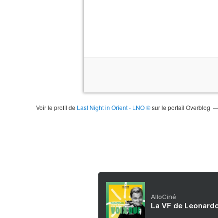
Voir le profil de
Last Night in Orient - LNO ©
sur le portail Overblog
AlloCiné
La VF de Leonardo