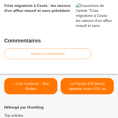
Crise migratoire à Ceuta : les raisons
d'un afflux massif et sans précédent
Commentaires
Ajouter un commentaire
< Loïc Lantoine - Aux
La fraude 419 (aussi
Etoiles
appelée scam 419, ou
arnaque nigériane) >
Hébergé par Overblog
Top articles