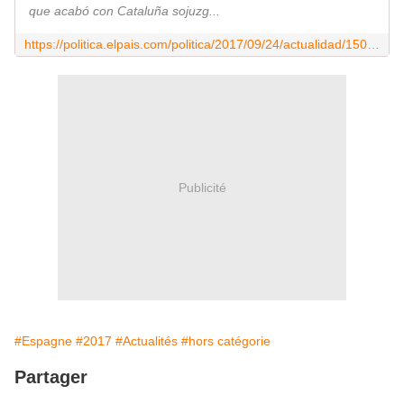
que acabó con Cataluña sojuzg...
https://politica.elpais.com/politica/2017/09/24/actualidad/1506244170_596874.html
Publicité
#Espagne
#2017
#Actualités
#hors catégorie
Partager