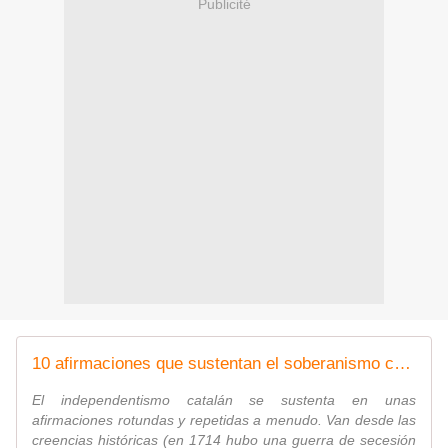
Publicité
10 afirmaciones que sustentan el soberanismo catalán y no son verdad
El independentismo catalán se sustenta en unas
afirmaciones rotundas y repetidas a menudo. Van desde las
creencias históricas (en 1714 hubo una guerra de secesión