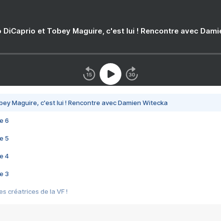
 DiCaprio et Tobey Maguire, c'est lui ! Rencontre avec Dam
bey Maguire, c'est lui ! Rencontre avec Damien Witecka
e 6
e 5
e 4
e 3
s créatrices de la VF !
e 2