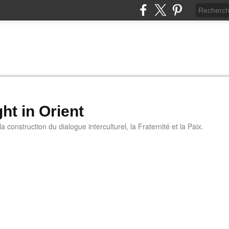
ht in Orient
 construction du dialogue interculturel, la Fraternité et la Paix.