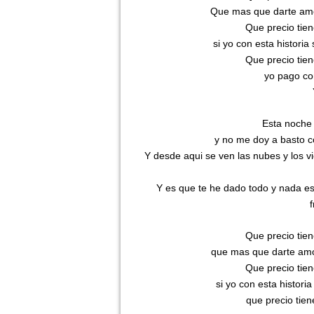
Que mas que darte amor
Que precio tien
si yo con esta historia
Que precio tien
yo pago co
Esta noche 
y no me doy a basto 
Y desde aqui se ven las nubes y los vi
Y es que te he dado todo y nada es 
f
Que precio tien
que mas que darte amor
Que precio tien
si yo con esta historia
que precio tien