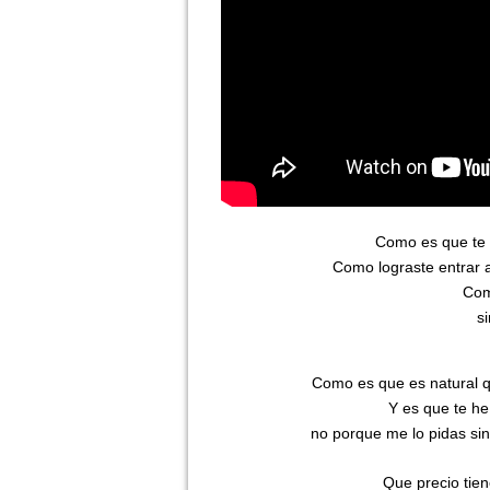
Como es que te 
Como lograste entrar 
Com
s
Como es que es natural q
Y es que te he
no porque me lo pidas sin
Que precio tien