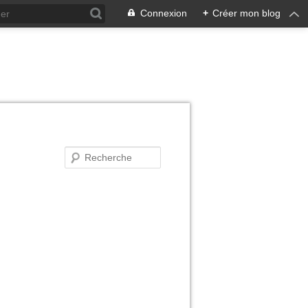
Connexion
+
Créer mon blog