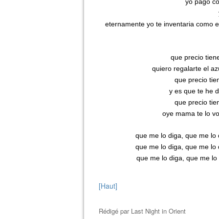
yo pago co
eternamente yo te inventaria como est
que precio tiene
quiero regalarte el az
que precio tie
y es que te he 
que precio tie
oye mama te lo vo
que me lo diga, que me lo 
que me lo diga, que me lo 
que me lo diga, que me lo 
[Haut]
Rédigé par
Last Night in Orient