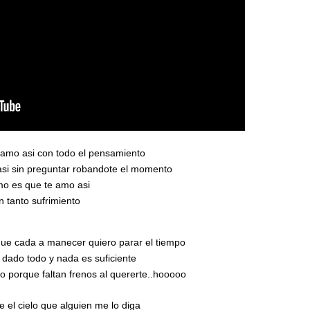
amo asi con todo el pensamiento
asi sin preguntar robandote el momento
o es que te amo asi
in tanto sufrimiento
ue cada a manecer quiero parar el tiempo
 dado todo y nada es suficiente
o porque faltan frenos al quererte..hooooo
e el cielo que alguien me lo diga