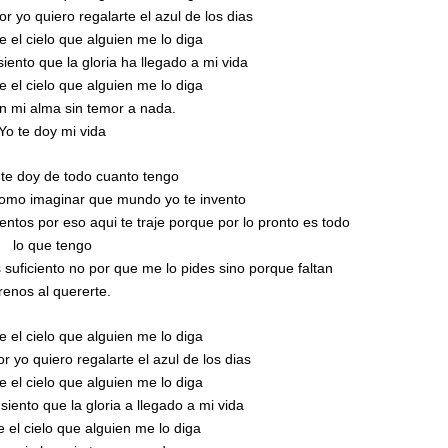
 yo quiero regalarte el azul de los dias
e el cielo que alguien me lo diga
 siento que la gloria ha llegado a mi vida
e el cielo que alguien me lo diga
n mi alma sin temor a nada.
Yo te doy mi vida
te doy de todo cuanto tengo
como imaginar que mundo yo te invento
entos por eso aqui te traje porque por lo pronto es todo
lo que tengo
suficiento no por que me lo pides sino porque faltan
renos al quererte.
e el cielo que alguien me lo diga
 yo quiero regalarte el azul de los dias
e el cielo que alguien me lo diga
 siento que la gloria a llegado a mi vida
e el cielo que alguien me lo diga