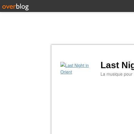
Last Nig
La musique pour la