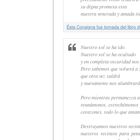
su digna promesa esta
nuestra venerada y amada 
Nuestro sol se ha ido.
Nuestro sol se ha ocultado
y en completa oscuridad nos
Pero sabemos que volverá a 
que otra vez saldrá
y nuevamente nos alumbrará
Pero mientras permanezca al
reunámonos, estrechémonos 
corazones, todo lo que amam
Destruyamos nuestros recin
nuestros recintos para pen