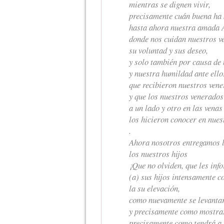
mientras se dignen vivir,
precisamente cuán buena ha 
hasta ahora nuestra amad
donde nos cuidan nuestros v
su voluntad y sus deseo,
y solo también por causa de 
y nuestra humildad ante ello
que recibieron nuestros ven
y que los nuestros venerados
a un lado y otro en las venas
los hicieron conocer en nues
.
Ahora nosotros entregamos l
los nuestros hijos
¡Que no olviden, que les inf
(a) sus hijos intensamente 
la su elevación,
como nuevamente se levantar
y precisamente como mostra
precisamente como tendrá a