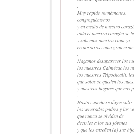
.
Muy rápido reunámonos,
congreguémonos
y en medio de nuestro cora
todo el nuestro corazón se 
y sabemos nuestra riqueza
en nosotros como gran esme
.
Hagamos desaparecer los nu
los nuestros Calmécac los nu
los nuestros Telpochcalli, la
que solos se queden los nue
y nuestros hogares que nos 
.
Hasta cuando se digne salir 
los venerados padres y las 
que nunca se olviden de
decirles a los sus jóvenes
y que les enseñen (a) sus hij