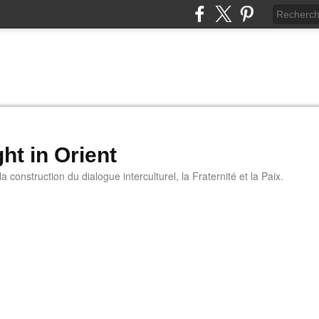
ht in Orient
 construction du dialogue interculturel, la Fraternité et la Paix.