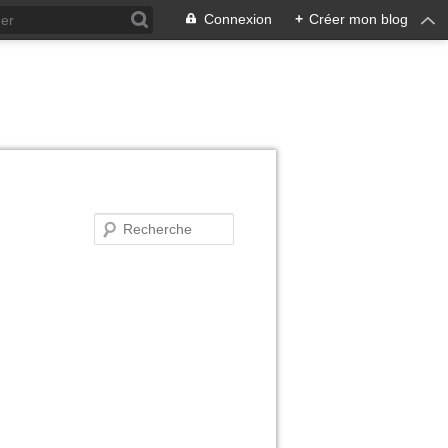
Connexion
+
Créer mon blog