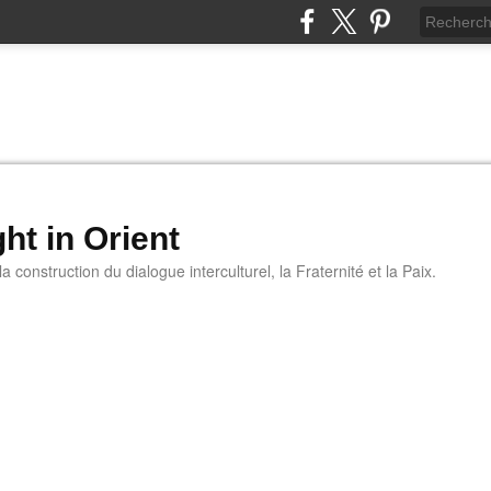
ht in Orient
 construction du dialogue interculturel, la Fraternité et la Paix.