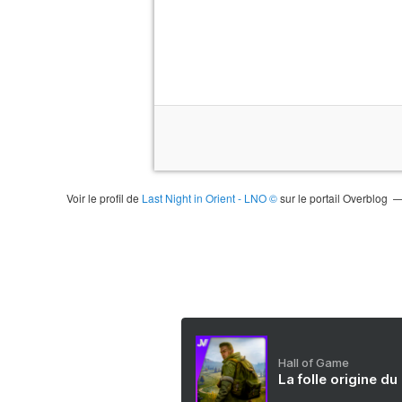
Voir le profil de
Last Night in Orient - LNO ©
sur le portail Overblog
Hall of Game
La folle origine du