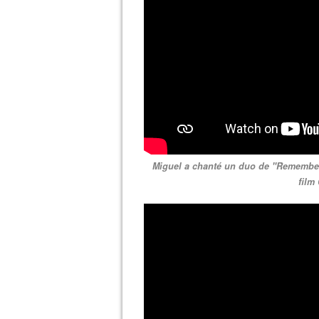
Miguel a chanté un duo de "Remember 
film