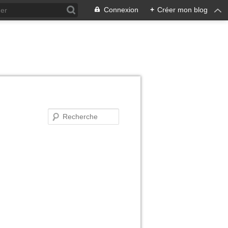
Connexion
+
Créer mon blog