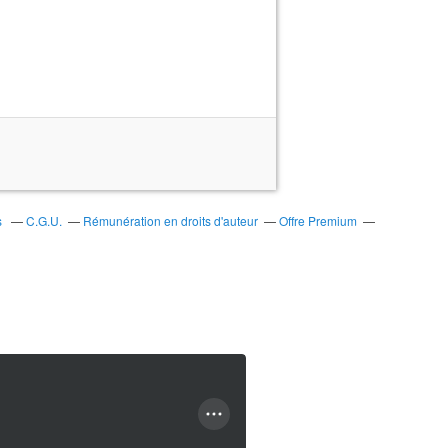
s
C.G.U.
Rémunération en droits d'auteur
Offre Premium