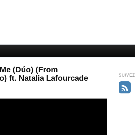
 Me (Dúo) (From
SUIVEZ
o) ft. Natalia Lafourcade