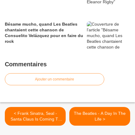
Bésame mucho, quand Les Beatles
chantaient cette chanson de
Consuelito Velázquez pour en faire du
rock
Commentaires
Ajouter un commentaire
< Frank Sinatra, Seal -
The Beatles - A Day In The
Santa Claus Is Coming To
Life >
Town