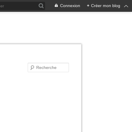
Connexion
+
Créer mon blog