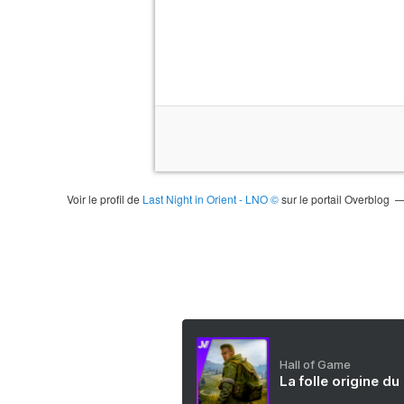
Voir le profil de
Last Night in Orient - LNO ©
sur le portail Overblog
Hall of Game
La folle origine du