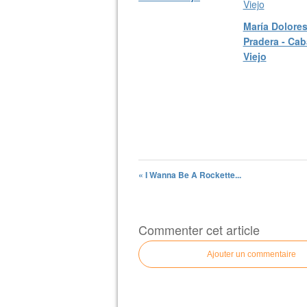
María Dolore
Pradera - Cab
Viejo
« I Wanna Be A Rockette...
Commenter cet article
Ajouter un commentaire