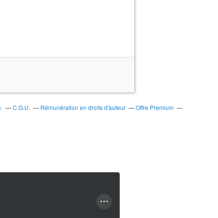
s
C.G.U.
Rémunération en droits d'auteur
Offre Premium