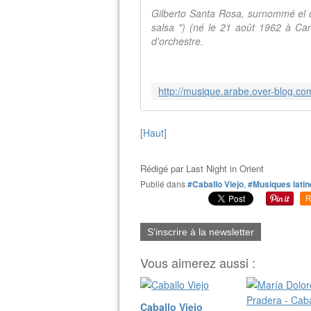
Gilberto Santa Rosa, surnommé el ca
salsa ") (né le 21 août 1962 à Car
d'orchestre.
[Haut]
Rédigé par
Last Night in Orient
Publié dans
#Caballo Viejo
,
#Musiques latin
R
S'inscrire à la newsletter
Vous aimerez aussi :
Caballo Viejo