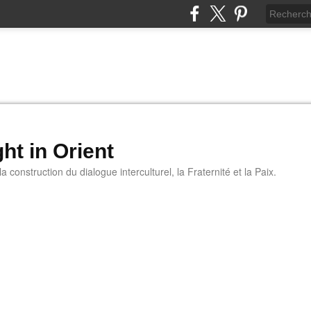
ht in Orient
 construction du dialogue interculturel, la Fraternité et la Paix.