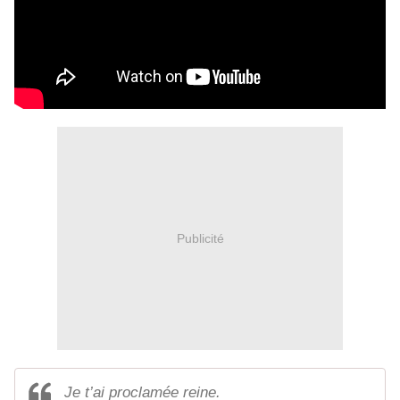
Publicité
Je t’ai proclamée reine.