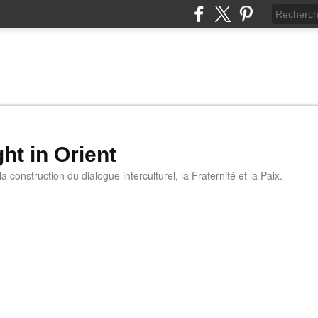
ht in Orient
 construction du dialogue interculturel, la Fraternité et la Paix.