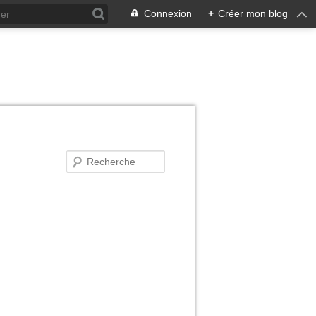
Connexion
+
Créer mon blog