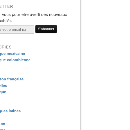
ETTER
-vous pour être averti des nouveaux
publiés.
ORIES
que mexicaine
que colombienne
on française
lles
ique
ues latines
ion
que