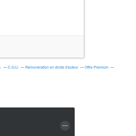
s
C.G.U.
Rémunération en droits d'auteur
Offre Premium