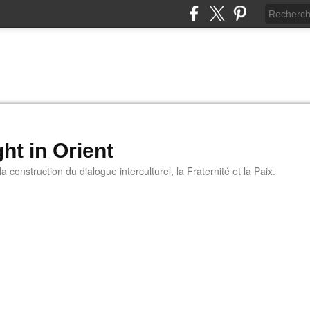
ht in Orient
 construction du dialogue interculturel, la Fraternité et la Paix.