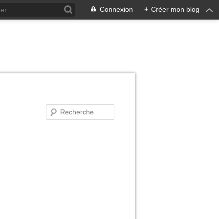
Connexion
+
Créer mon blog