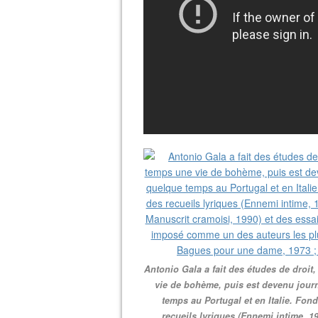
Antonio Gala a fait des études de droit,
vie de bohème, puis est devenu journa
temps au Portugal et en Italie. Fond
recueils lyriques (Ennemi intime, 19