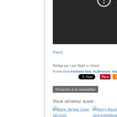
[Haut]
Rédigé par
Last Night in Orient
Publié dans
#Antonio Gala
,
#Littérature
,
#E
R
S'inscrire à la newsletter
Vous aimerez aussi :