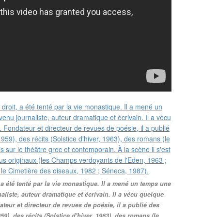
 a été tenté par la vie monastique. Il a mené un temps une
liste, auteur dramatique et écrivain. Il a vécu quelque
ateur et directeur de revues de poésie, il a publié des
59), des récits (Solstice d'hiver, 1963), des romans (le