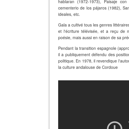
hablaran (1972-1973), Paisaje con
cementerio de los pájaros (1982), Sa
ideales, etc.
Gala a cultivé tous les genres littéraire
et l'écriture télévisée, et a reçu d
poésie, mais aussi en raison de sa préc
Pendant la transition espagnole (app
il a publiquement défendu des positi
politique. En 1978, il revendique l'au
la culture andalouse de Cordoue