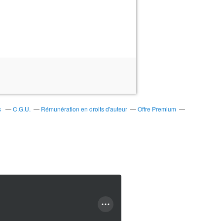
s
C.G.U.
Rémunération en droits d'auteur
Offre Premium