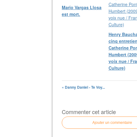
Mario Vargas Llosa
est mort.
Henry Baucha
cinq entretie
Catherine Pon
Humbert (2009
voix nue / Fr
Culture)
« Danny Daniel - Te Voy...
Commenter cet article
Ajouter un commentaire