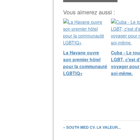
Vous aimerez aussi :
La Havane ouvre
Cuba - Le to
son premier hôtel
LGBT, c'est d
pour la communauté
voyager pour 
LGBTIQ+
soi-même.
« SOUTH MED CV. LA VALEUR...