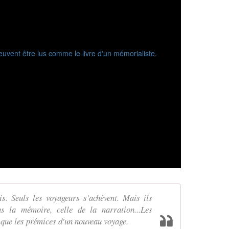
s. Seuls les voyageurs s'achèvent. Mais ils
s la mémoire, celle de la narration...Les
 que les prémices d'un nouveau voyage.