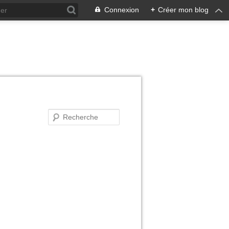
Connexion
+
Créer mon blog