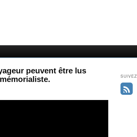
yageur peuvent être lus
SUIVEZ
 mémorialiste.