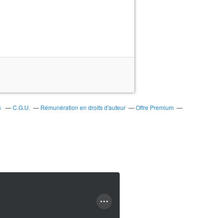
s
C.G.U.
Rémunération en droits d'auteur
Offre Premium