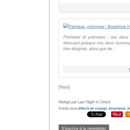
Prémisse et prémices : ces deux
étonnant puisque nos deux homonym
très éloignés, alors que de...
[Haut]
Rédigé par
Last Night in Orient
Publié dans
#Récit de voyage
,
#tourisme
,
#
R
S'inscrire à la newsletter