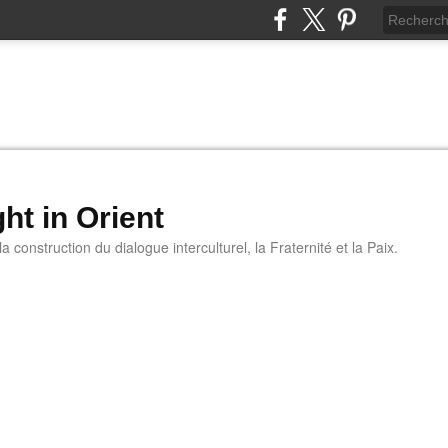
ht in Orient
 construction du dialogue interculturel, la Fraternité et la Paix.