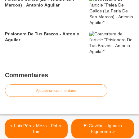
Marcos) · Antonio Aguilar
Prisionero De Tus Brazos - Antonio
Aguilar
Commentaires
Ajouter un commentaire
< Luis Pérez Meza - Pobre
El Gavilán - Ignacio
Tom
Figueredo >