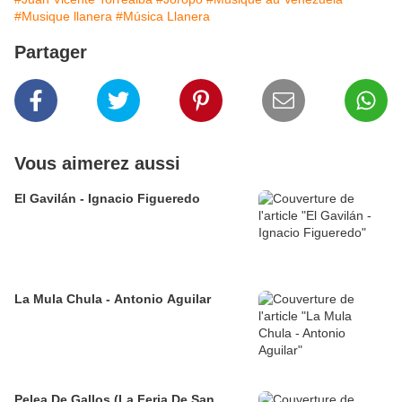
#Musique llanera
#Música Llanera
Partager
Vous aimerez aussi
El Gavilán - Ignacio Figueredo
La Mula Chula - Antonio Aguilar
Pelea De Gallos (La Feria De San