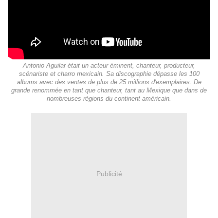
Antonio Aguilar était un acteur éminent, chanteur, producteur,
scénariste et charro mexicain. Sa discographie dépasse les 100
albums avec des ventes de plus de 25 millions d'exemplaires. De
grande renommée en tant que chanteur, tant au Mexique que dans de
nombreuses régions du continent américain.
Publicité