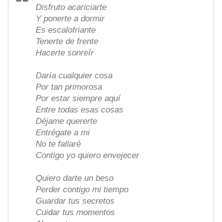
Disfruto acariciarte
Y ponerte a dormir
Es escalofriante
Tenerte de frente
Hacerte sonreír
Daría cualquier cosa
Por tan primorosa
Por estar siempre aquí
Entre todas esas cosas
Déjame quererte
Entrégate a mi
No te fallaré
Contigo yo quiero envejecer
Quiero darte un beso
Perder contigo mi tiempo
Guardar tus secretos
Cuidar tus momentos