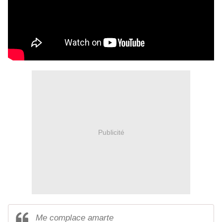
Publicité
Me complace amarte