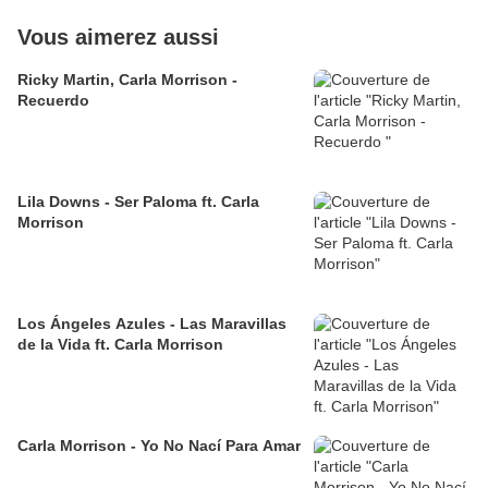
Vous aimerez aussi
Ricky Martin, Carla Morrison -
Recuerdo
Lila Downs - Ser Paloma ft. Carla
Morrison
Los Ángeles Azules - Las Maravillas
de la Vida ft. Carla Morrison
Carla Morrison - Yo No Nací Para Amar