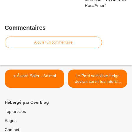
Commentaires
Ajouter un commentaire
< Álvaro Soler - Animal
Le Parti socialiste belge
devrait servir les intérêts
des travailleurs plutôt que
de se servir d'eux. >
Hébergé par Overblog
Top articles
Pages
Contact