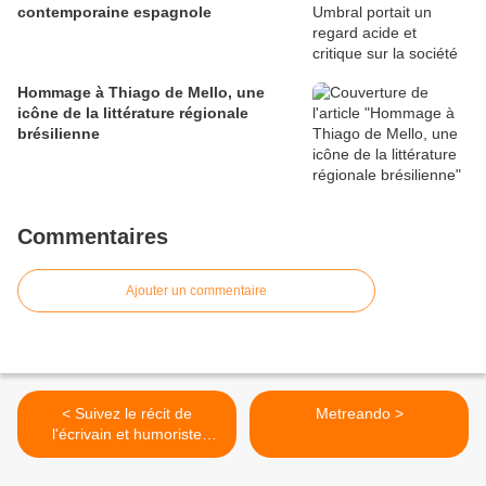
contemporaine espagnole
Hommage à Thiago de Mello, une
icône de la littérature régionale
brésilienne
Commentaires
Ajouter un commentaire
< Suivez le récit de
Metreando >
l'écrivain et humoriste
James Veitch qui a échangé
des mails hilarants avec un