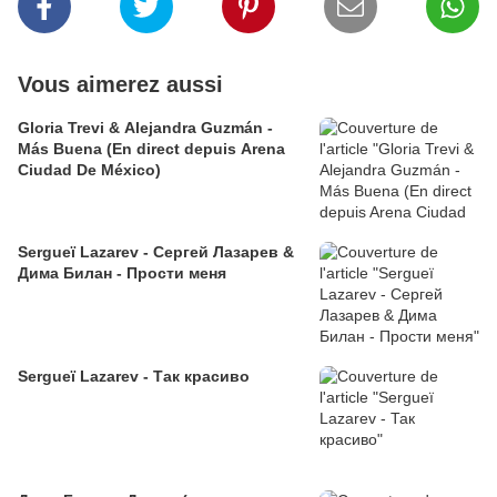
Vous aimerez aussi
Gloria Trevi & Alejandra Guzmán -
Más Buena (En direct depuis Arena
Ciudad De México)
Sergueï Lazarev - Сергей Лазарев &
Дима Билан - Прости меня
Sergueï Lazarev - Так красиво