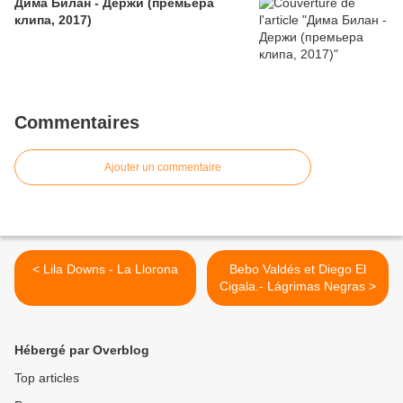
Дима Билан - Держи (премьера
клипа, 2017)
Commentaires
Ajouter un commentaire
< Lila Downs - La Llorona
Bebo Valdés et Diego El
Cigala.- Lágrimas Negras >
Hébergé par Overblog
Top articles