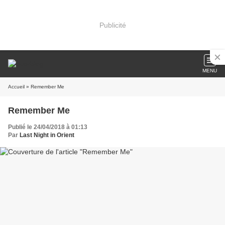
Publicité
MENU
Accueil
» Remember Me
Remember Me
Publié le 24/04/2018 à 01:13
Par
Last Night in Orient