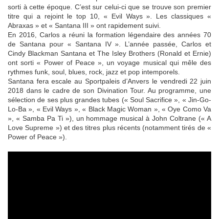
sorti à cette époque. C’est sur celui-ci que se trouve son premier
titre qui a rejoint le top 10, « Evil Ways ». Les classiques «
Abraxas » et « Santana III » ont rapidement suivi.
En 2016, Carlos a réuni la formation légendaire des années 70
de Santana pour « Santana IV ». L’année passée, Carlos et
Cindy Blackman Santana et The Isley Brothers (Ronald et Ernie)
ont sorti « Power of Peace », un voyage musical qui mêle des
rythmes funk, soul, blues, rock, jazz et pop intemporels.
Santana fera escale au Sportpaleis d’Anvers le vendredi 22 juin
2018 dans le cadre de son Divination Tour. Au programme, une
sélection de ses plus grandes tubes (« Soul Sacrifice », « Jin-Go-
Lo-Ba », « Evil Ways », « Black Magic Woman », « Oye Como Va
», « Samba Pa Ti »), un hommage musical à John Coltrane (« A
Love Supreme ») et des titres plus récents (notamment tirés de «
Power of Peace »).