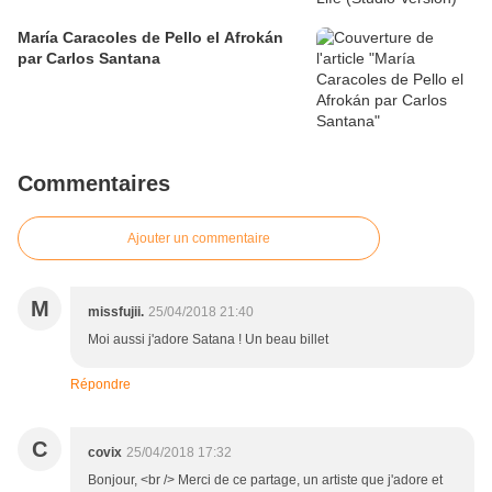
María Caracoles de Pello el Afrokán
par Carlos Santana
Commentaires
Ajouter un commentaire
M
missfujii.
25/04/2018 21:40
Moi aussi j'adore Satana ! Un beau billet
Répondre
C
covix
25/04/2018 17:32
Bonjour, <br /> Merci de ce partage, un artiste que j'adore et