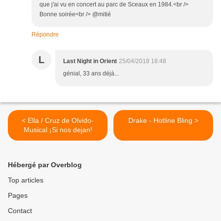
que j'ai vu en concert au parc de Sceaux en 1984.<br />
Bonne soirée<br /> @mitié
Répondre
L
Last Night in Orient
25/04/2018 18:48
génial, 33 ans déjà...
< Ella / Cruz de Olvido-
Drake - Hotline Bling >
Musical ¡Si nos dejan!
Hébergé par Overblog
Top articles
Pages
Contact