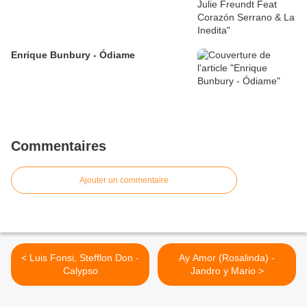
Enrique Bunbury - Ódiame
Commentaires
Ajouter un commentaire
< Luis Fonsi, Stefflon Don -
Ay Amor (Rosalinda) -
Calypso
Jandro y Mario >