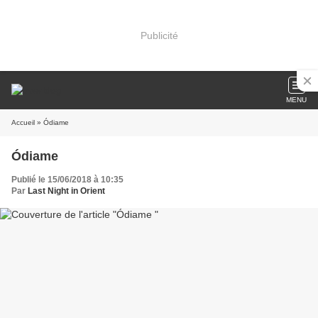
Publicité
MENU
Accueil
» Ódiame
Ódiame
Publié le 15/06/2018 à 10:35
Par
Last Night in Orient