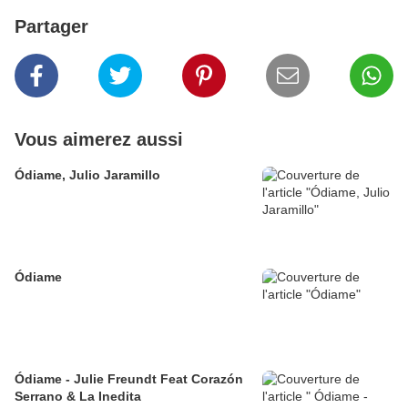
Partager
Vous aimerez aussi
Ódiame, Julio Jaramillo
Ódiame
Ódiame - Julie Freundt Feat Corazón
Serrano & La Inedita