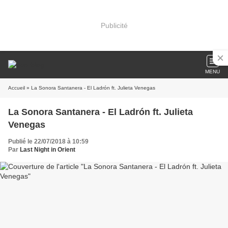
Publicité
MENU
Accueil
» La Sonora Santanera - El Ladrón ft. Julieta Venegas
La Sonora Santanera - El Ladrón ft. Julieta
Venegas
Publié le 22/07/2018 à 10:59
Par
Last Night in Orient