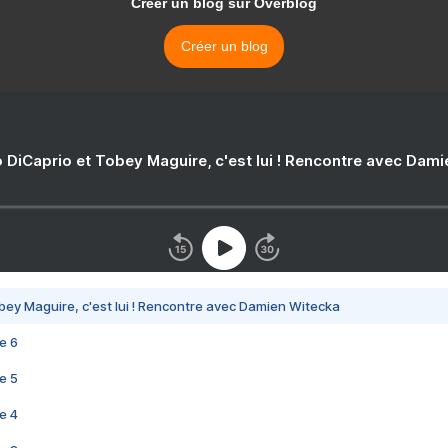
Créer un blog sur Overblog
Créer un blog
 DiCaprio et Tobey Maguire, c'est lui ! Rencontre avec Dam
bey Maguire, c'est lui ! Rencontre avec Damien Witecka
e 6
e 5
e 4